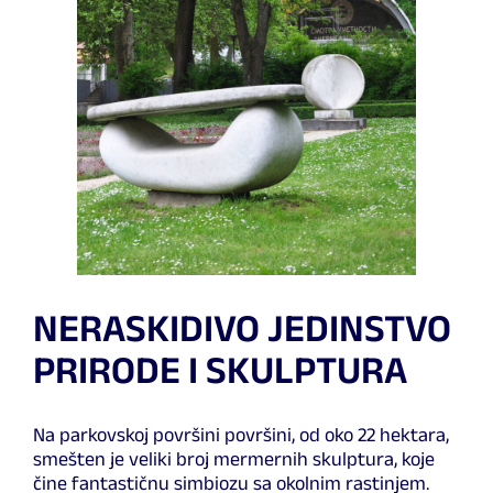
NERASKIDIVO JEDINSTVO
PRIRODE I SKULPTURA
Na parkovskoj površini površini, od oko 22 hektara,
smešten je veliki broj mermernih skulptura, koje
čine fantastičnu simbiozu sa okolnim rastinjem.