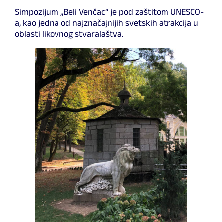
Simpozijum „Beli Venčac“ je pod zaštitom UNESCO-
a, kao jedna od najznačajnijih svetskih atrakcija u
oblasti likovnog stvaralaštva.