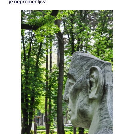
je nepromenljiva.