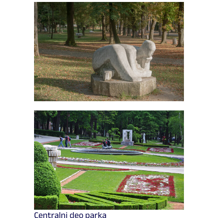
Centralni deo parka