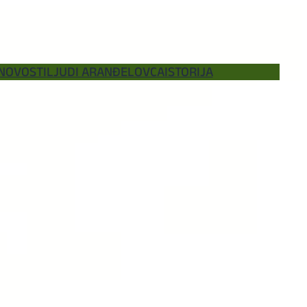
NOVOSTI
LJUDI ARANĐELOVCA
ISTORIJA