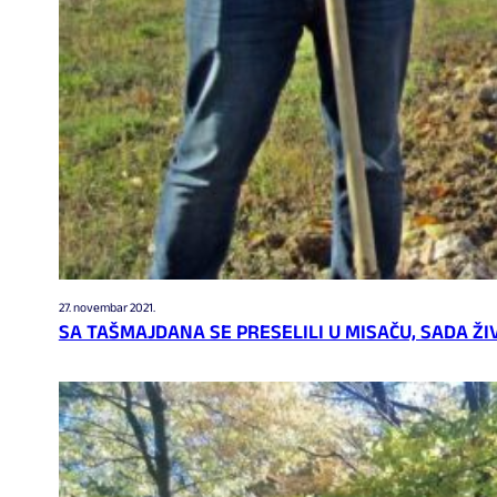
27. novembar 2021.
SA TAŠMAJDANA SE PRESELILI U MISAČU, SADA ŽI