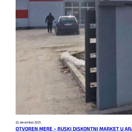
22. decembar 2021.
OTVOREN MERE – RUSKI DISKONTNI MARKET U A