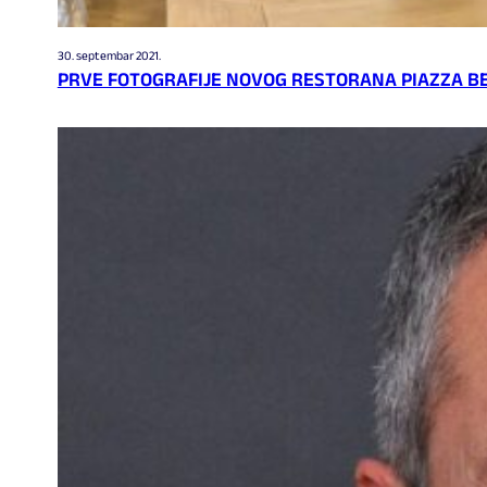
30. septembar 2021.
PRVE FOTOGRAFIJE NOVOG RESTORANA PIAZZA B