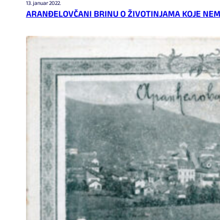
13. januar 2022.
ARANĐELOVČANI BRINU O ŽIVOTINJAMA KOJE NEM