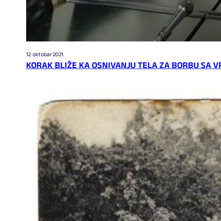
12. oktobar 2021.
KORAK BLIŽE KA OSNIVANJU TELA ZA BORBU SA 