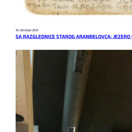
10. oktobar 2021.
SA RAZGLEDNICE STAROG ARANĐELOVCA: JEZERO 