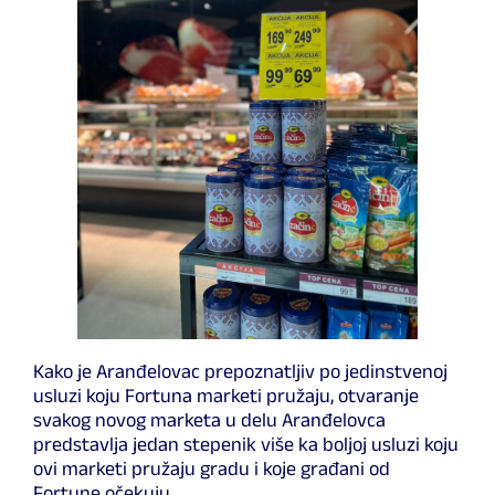
Kako je Aranđelovac prepoznatljiv po jedinstvenoj
usluzi koju Fortuna marketi pružaju, otvaranje
svakog novog marketa u delu Aranđelovca
predstavlja jedan stepenik više ka boljoj usluzi koju
ovi marketi pružaju gradu i koje građani od
Fortune očekuju.