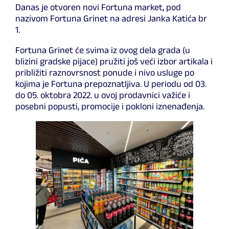
Danas je otvoren novi Fortuna market, pod
nazivom Fortuna Grinet na adresi Janka Katića br
1.
Fortuna Grinet će svima iz ovog dela grada (u
blizini gradske pijace) pružiti još veći izbor artikala i
približiti raznovrsnost ponude i nivo usluge po
kojima je Fortuna prepoznatljiva. U periodu od 03.
do 05. oktobra 2022. u ovoj prodavnici važiće i
posebni popusti, promocije i pokloni iznenađenja.