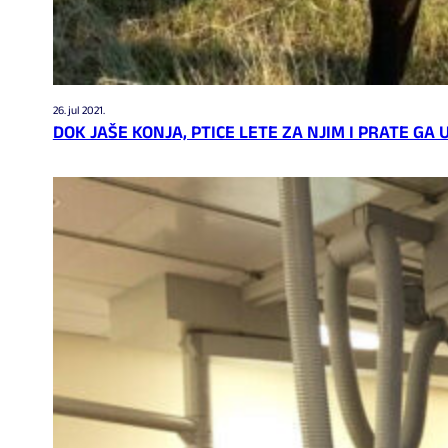
26. jul 2021.
DOK JAŠE KONJA, PTICE LETE ZA NJIM I PRATE GA