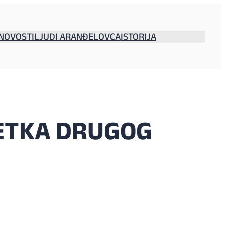
NOVOSTI
LJUDI ARANĐELOVCA
ISTORIJA
ŠETKA DRUGOG