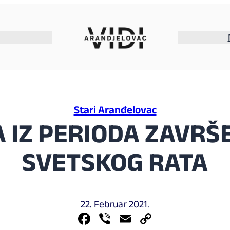
Stari Aranđelovac
 IZ PERIODA ZAVR
SVETSKOG RATA
22. Februar 2021.
Facebook
Viber
Email
Copy