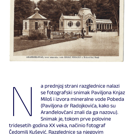
N
a prednjoj strani razglednice nalazi
se fotografski snimak Paviljona Knjaz
Miloš i izvora mineralne vode Pobeda
(Paviljona dr Radojkovića, kako su
Aranđelovčani znali da ga nazovu).
Snimak je, tokom prve polovine
tridesetih godina XX veka, načinio fotograf
Čedomilj Kušević. Razglednice sa njegovim