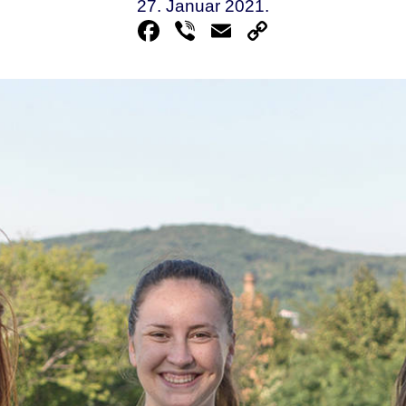
27. Januar 2021.
Facebook
Viber
Email
Copy
Link