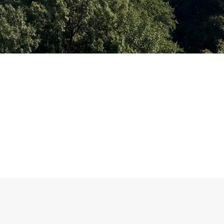
ŠUMADIJE TURISTIMA PRIBLIŽI
OČUVANJEM PRIRODE