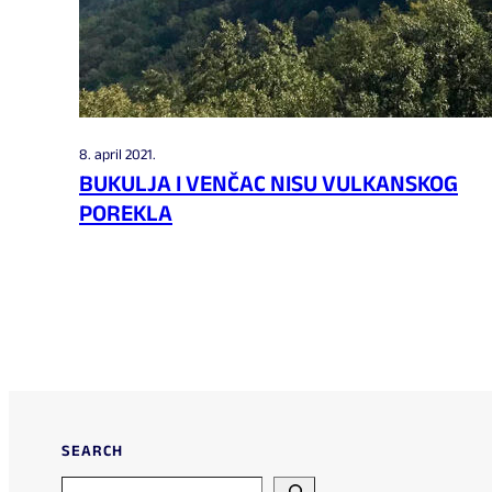
8. april 2021.
BUKULJA I VENČAC NISU VULKANSKOG
POREKLA
SEARCH
Search