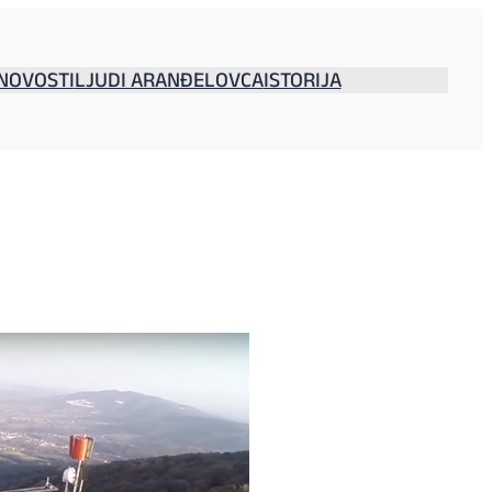
NOVOSTI
LJUDI ARANĐELOVCA
ISTORIJA