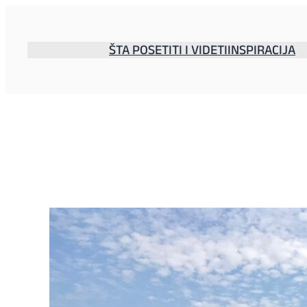
Skoči
na
sadržaj
ŠTA POSETITI I VIDETI
INSPIRACIJA