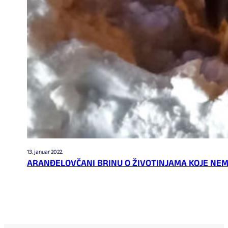
13. januar 2022.
ARANĐELOVČANI BRINU O ŽIVOTINJAMA KOJE NEM