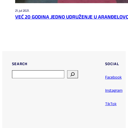
21. jul 2021.
VEĆ 20 GODINA JEDNO UDRUŽENJE U ARANĐELOV
SEARCH
SOCIAL
Search
Facebook
Instagram
TikTok