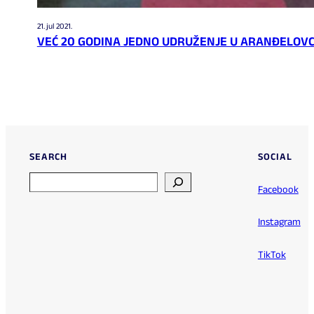
21. jul 2021.
VEĆ 20 GODINA JEDNO UDRUŽENJE U ARANĐELOV
SEARCH
SOCIAL
Search
Facebook
Instagram
TikTok