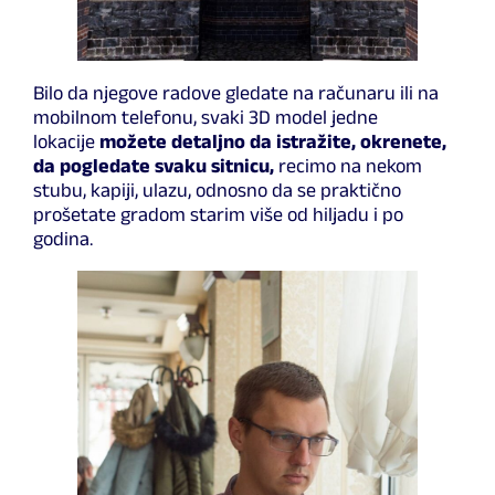
Bilo da njegove radove gledate na računaru ili na
mobilnom telefonu, svaki 3D model jedne
lokacije
možete detaljno da istražite, okrenete,
da pogledate svaku sitnicu,
recimo na nekom
stubu, kapiji, ulazu, odnosno da se praktično
prošetate gradom starim više od hiljadu i po
godina.