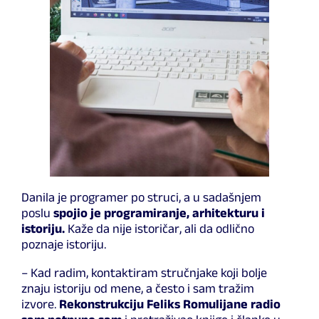
Danila je programer po struci, a u sadašnjem
poslu
spojio je programiranje, arhitekturu i
istoriju.
Kaže da nije istoričar, ali da odlično
poznaje istoriju.
– Kad radim, kontaktiram stručnjake koji bolje
znaju istoriju od mene, a često i sam tražim
izvore.
Rekonstrukciju Feliks Romulijane radio