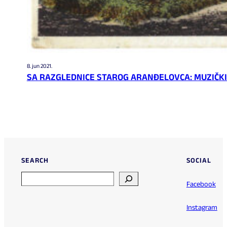
8. jun 2021.
SA RAZGLEDNICE STAROG ARANĐELOVCA: MUZIČKI
SEARCH
SOCIAL
Search
Facebook
Instagram