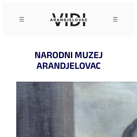
Skoči
na
sadržaj
NARODNI MUZEJ
ARANDJELOVAC