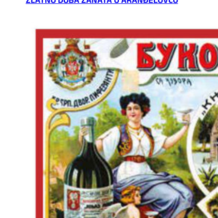
ZLATNO DOBA ZANATA U ARANĐELOVCU