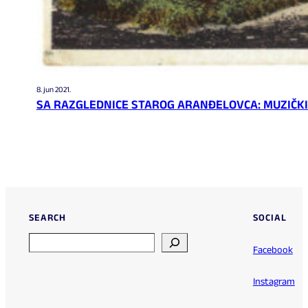
8. jun 2021.
SA RAZGLEDNICE STAROG ARANĐELOVCA: MUZIČKI
SEARCH
SOCIAL
Search
Facebook
Instagram