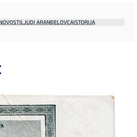
NOVOSTI
LJUDI ARANĐELOVCA
ISTORIJA
C