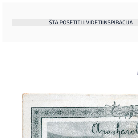
Skoči
na
sadržaj
ŠTA POSETITI I VIDETI
INSPIRACIJA