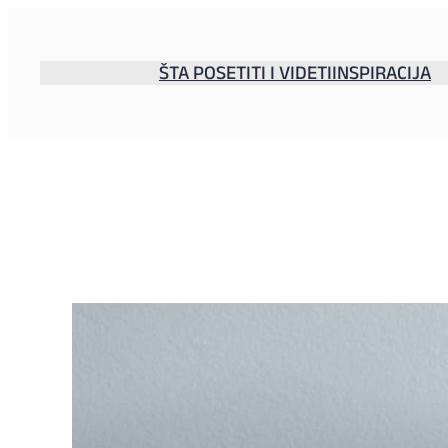
Skoči
na
sadržaj
ŠTA POSETITI I VIDETI
INSPIRACIJA