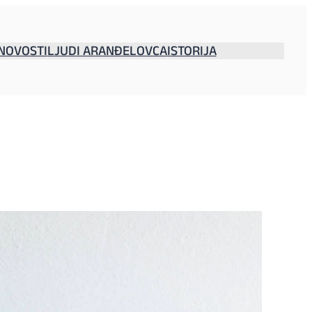
NOVOSTI
LJUDI ARANĐELOVCA
ISTORIJA